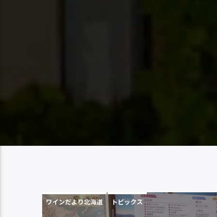
ワインだより北海道
トピックス