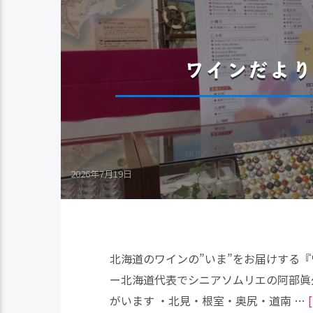
ワインだより
2026年7月19日
北海道のワインの”いま”をお届けする『
ー北海道代表でシニアソムリエの阿部眞
がいます ・北見・根室・奥尻・道南 …