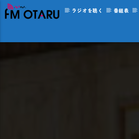
ラジオを聴く
番組表