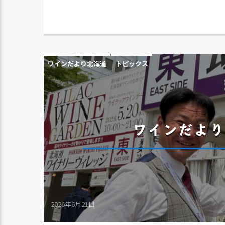
ワインだより北海道
トピックス
ワインだより
2026年6月21日