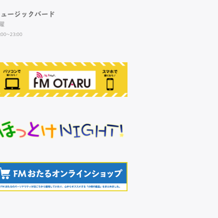
ミュージックバード
曜
:00~23:00