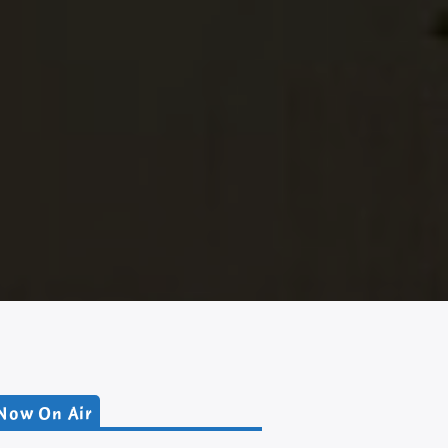
Now On Air