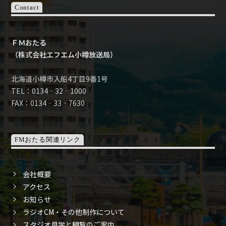
Contact
ＦＭおたる
（株式会社エフエム小樽放送局）
北海道小樽市入船4丁目9番1号
TEL：0134‐32‐1000
FAX：0134‐33‐7630
FMおたる関連リンク
会社概要
アクセス
お知らせ
ラジオCM・その他制作について
スタジオ見学と観覧のご案内