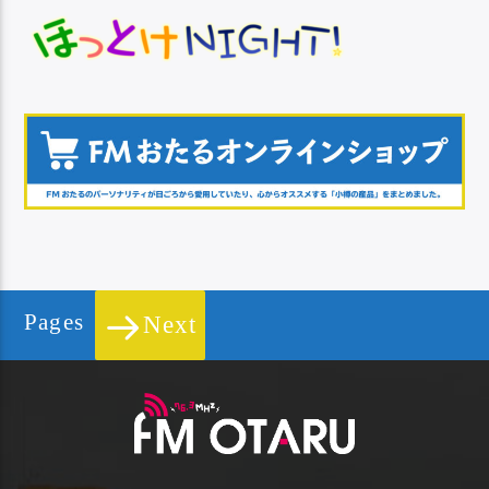
Pages
Next