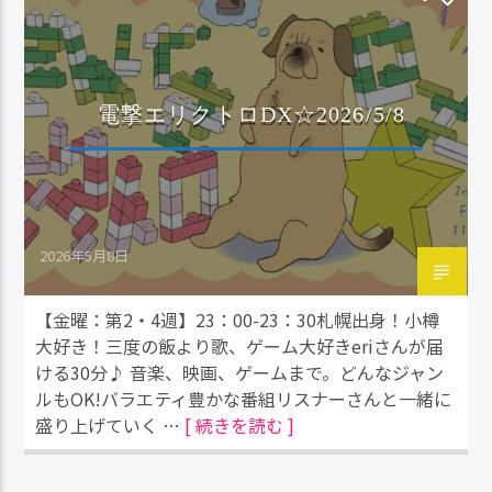
電撃エリクトロDX☆2026/5/8
2026年5月8日
【金曜：第2・4週】23：00-23：30札幌出身！小樽
大好き！三度の飯より歌、ゲーム大好きeriさんが届
ける30分♪ 音楽、映画、ゲームまで。どんなジャン
ルもOK!バラエティ豊かな番組リスナーさんと一緒に
盛り上げていく …
[ 続きを読む ]