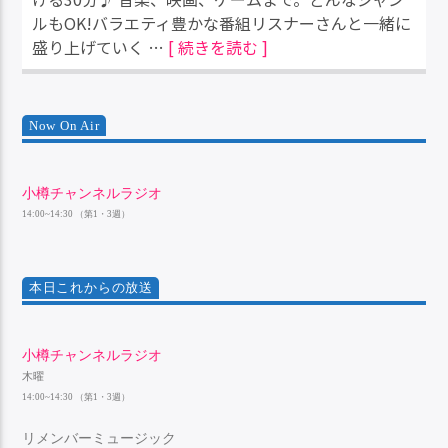
ルもOK!バラエティ豊かな番組リスナーさんと一緒に
盛り上げていく …
[ 続きを読む ]
Now On Air
小樽チャンネルラジオ
14:00~14:30 （第1・3週）
本日これからの放送
小樽チャンネルラジオ
木曜
14:00~14:30 （第1・3週）
リメンバーミュージック