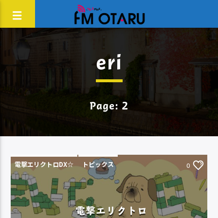
eri
Page: 2
電撃エリクトロDX☆
トピックス
0
電撃エリクトロ