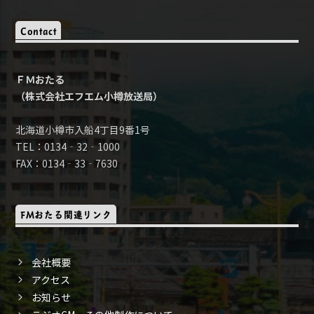
Contact
ＦＭおたる
（株式会社エフエム小樽放送局）
北海道小樽市入船4丁目9番1号
TEL：0134‐32‐1000
FAX：0134‐33‐7630
FMおたる関連リンク
会社概要
アクセス
お知らせ