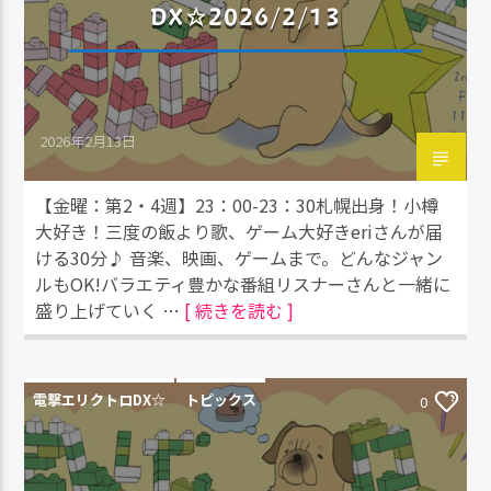
DX☆2026/2/13
2026年2月13日
【金曜：第2・4週】23：00-23：30札幌出身！小樽
大好き！三度の飯より歌、ゲーム大好きeriさんが届
ける30分♪ 音楽、映画、ゲームまで。どんなジャン
ルもOK!バラエティ豊かな番組リスナーさんと一緒に
盛り上げていく …
[ 続きを読む ]
電撃エリクトロDX☆
トピックス
0