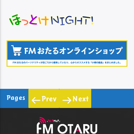
Pages
Prev
Next