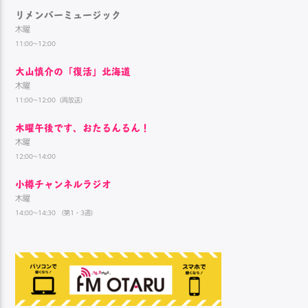
リメンバーミュージック
木曜
11:00~12:00
大山慎介の「復活」北海道
木曜
11:00~12:00（再放送）
木曜午後です、おたるんるん！
木曜
12:00~14:00
小樽チャンネルラジオ
木曜
14:00~14:30 （第1・3週）