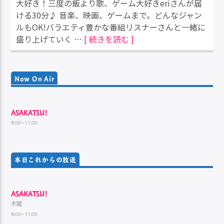
大好き！三度の飯より歌、ゲーム大好きeriさんが届
ける30分♪ 音楽、映画、ゲームまで。どんなジャン
ルもOK!バラエティ豊かな番組リスナーさんと一緒に
盛り上げていく …
[ 続きを読む ]
Now On Air
ASAKATSU!
8:00~11:00
本日これからの放送
ASAKATSU!
木曜
8:00~11:00