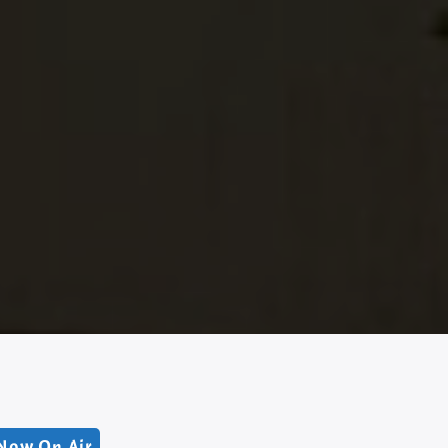
Now On Air