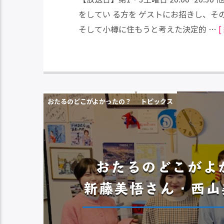
をしてい る方を ゲストにお招きし、そ
そして小樽に住もうと考えた決定的 …
おたるのどこがよかったの？
トピックス
おたるのどこがよか
新藤美悟さん・西山